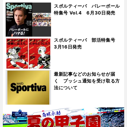
スポルティーバ バレーボール
特集号 Vol.4 6月30日発売
スポルティーバ 部活特集号
3月16日発売
最新記事などのお知らせが届
く プッシュ通知を受け取る方
法について