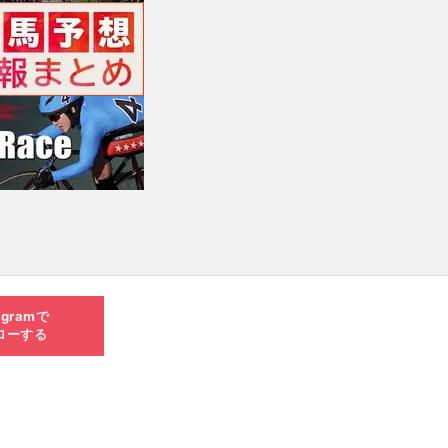
agramで
ローする