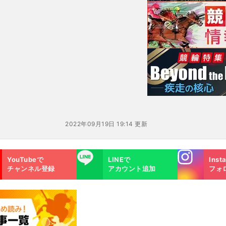
だ
2022年09月19日 19:14 更新
Instagra
LINE
YouTubeで
LINEで
Inst
m
チャンネル登録
アカウント追加
フォ