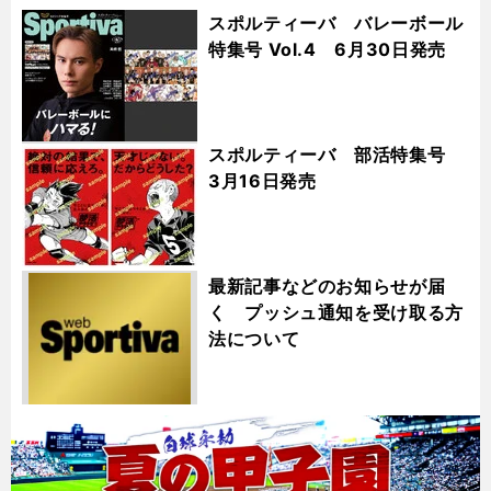
スポルティーバ バレーボール
特集号 Vol.4 6月30日発売
スポルティーバ 部活特集号
3月16日発売
最新記事などのお知らせが届
く プッシュ通知を受け取る方
法について