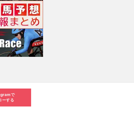
agramで
ローする