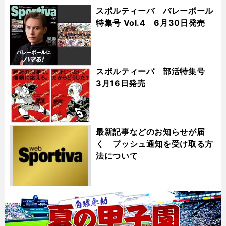
スポルティーバ バレーボール
特集号 Vol.4 6月30日発売
スポルティーバ 部活特集号
3月16日発売
最新記事などのお知らせが届
く プッシュ通知を受け取る方
法について