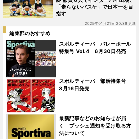
跡 部員６人でインターハイ出場、
「走らないバスケ」で日本一を目
指す
2025年01月21日 20:36 更新
編集部のおすすめ
スポルティーバ バレーボール
特集号 Vol.4 6月30日発売
スポルティーバ 部活特集号
3月16日発売
最新記事などのお知らせが届
く プッシュ通知を受け取る方
法について