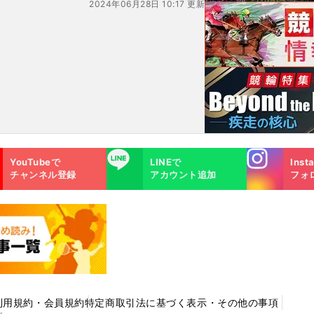
2024年06月28日 10:17 更新
Instagra
LINE
YouTubeで
LINEで
Inst
m
チャンネル登録
アカウント追加
フォ
利用規約・会員規約
特定商取引法に基づく表示・その他の事項