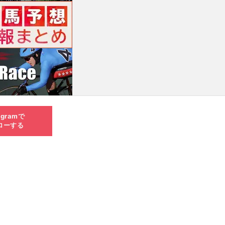
agramで
ローする