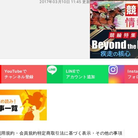
2017年03月10日 11:45 更新
Instagra
LINE
YouTubeで
LINEで
Inst
m
チャンネル登録
アカウント追加
フォ
利用規約・会員規約
特定商取引法に基づく表示・その他の事項