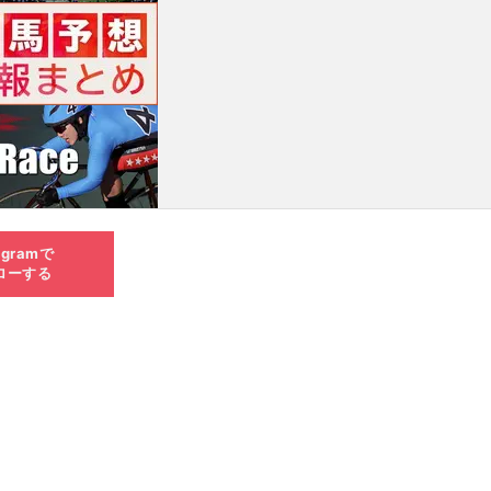
agramで
ローする