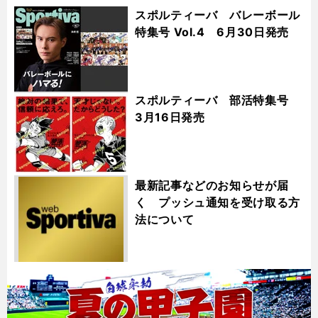
スポルティーバ バレーボール
特集号 Vol.4 6月30日発売
スポルティーバ 部活特集号
3月16日発売
最新記事などのお知らせが届
く プッシュ通知を受け取る方
法について