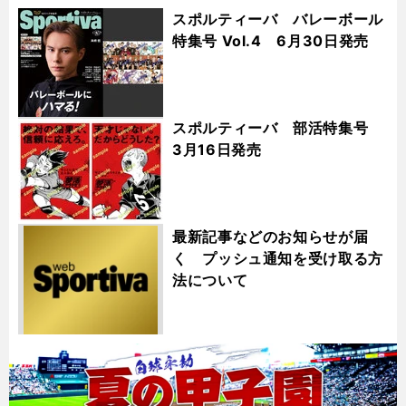
スポルティーバ バレーボール
特集号 Vol.4 6月30日発売
スポルティーバ 部活特集号
3月16日発売
最新記事などのお知らせが届
く プッシュ通知を受け取る方
法について