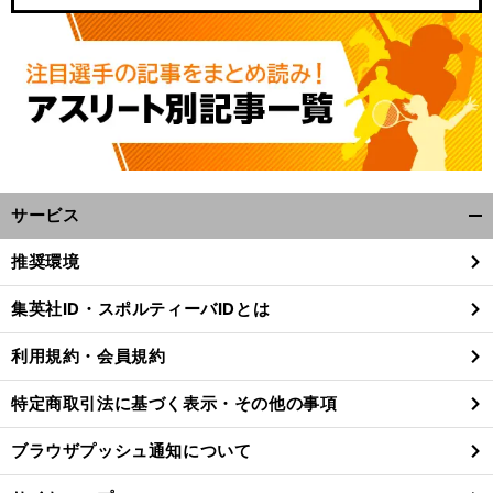
サービス
開
く/
推奨環境
閉
じ
集英社ID・スポルティーバIDとは
る
利用規約・会員規約
特定商取引法に基づく表示・その他の事項
ブラウザプッシュ通知について