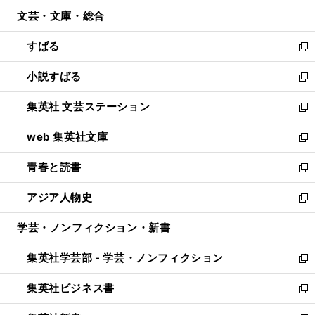
開
ウ
ン
ウ
文芸・文庫・総合
く
で
ド
ィ
開
ウ
ン
すばる
く
で
ド
新
開
ウ
し
小説すばる
く
で
い
新
開
ウ
し
集英社 文芸ステーション
く
ィ
い
新
ン
ウ
し
web 集英社文庫
ド
ィ
い
新
ウ
ン
ウ
し
青春と読書
で
ド
ィ
い
新
開
ウ
ン
ウ
し
アジア人物史
く
で
ド
ィ
い
新
開
ウ
ン
ウ
し
学芸・ノンフィクション・新書
く
で
ド
ィ
い
開
ウ
ン
ウ
集英社学芸部 - 学芸・ノンフィクション
く
で
ド
ィ
新
開
ウ
ン
し
集英社ビジネス書
く
で
ド
い
新
開
ウ
ウ
し