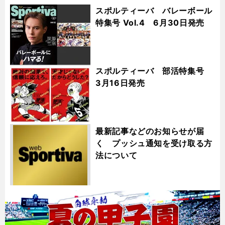
スポルティーバ バレーボール
特集号 Vol.4 6月30日発売
スポルティーバ 部活特集号
3月16日発売
最新記事などのお知らせが届
く プッシュ通知を受け取る方
法について