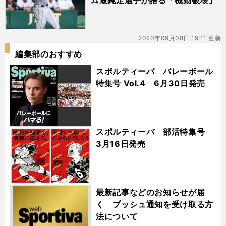
ム最鈍足選手が語る「機動破壊」
2020年09月08日 19:11 更新
編集部のおすすめ
スポルティーバ バレーボール
特集号 Vol.4 6月30日発売
スポルティーバ 部活特集号
3月16日発売
最新記事などのお知らせが届
く プッシュ通知を受け取る方
法について