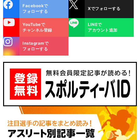
cebo
X
Facebookで
Xでフォローする
ok
フォローする
uTube
LINE
YouTubeで
LINEで
チャンネル登録
アカウント追加
stagra
Instagramで
m
フォローする