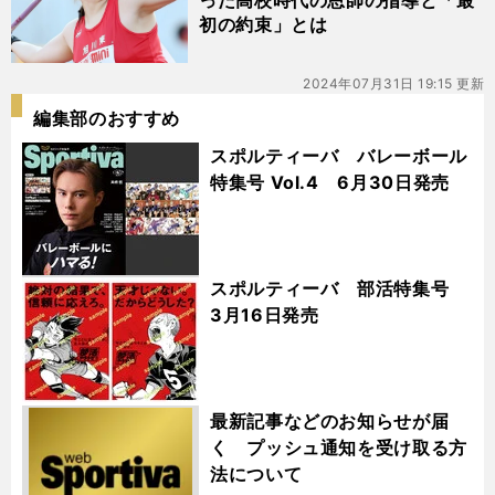
った高校時代の恩師の指導と「最
初の約束」とは
2024年07月31日 19:15 更新
編集部のおすすめ
スポルティーバ バレーボール
特集号 Vol.4 6月30日発売
スポルティーバ 部活特集号
3月16日発売
最新記事などのお知らせが届
く プッシュ通知を受け取る方
法について