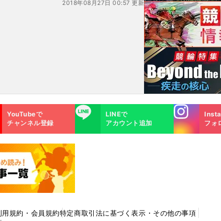
2018年08月27日 00:57 更新
Instagra
LINE
YouTubeで
LINEで
Inst
m
チャンネル登録
アカウント追加
フォ
利用規約・会員規約
特定商取引法に基づく表示・その他の事項