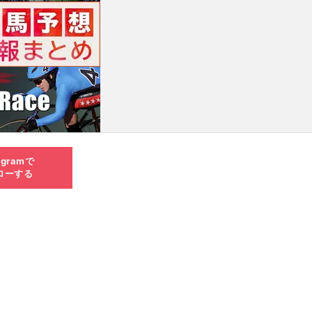
agramで
ローする