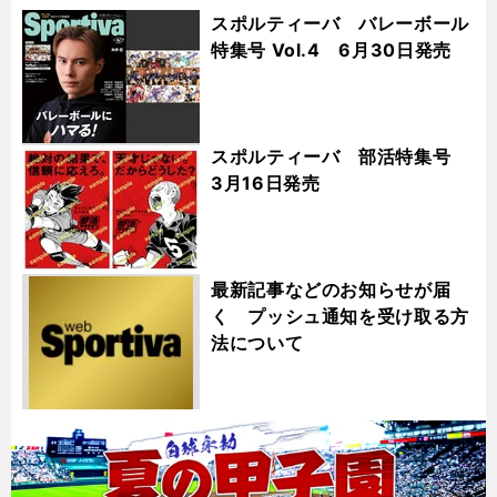
スポルティーバ バレーボール
特集号 Vol.4 6月30日発売
スポルティーバ 部活特集号
3月16日発売
最新記事などのお知らせが届
く プッシュ通知を受け取る方
法について