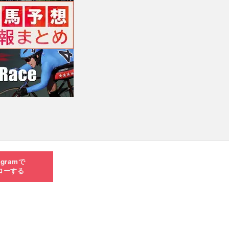
agramで
ローする