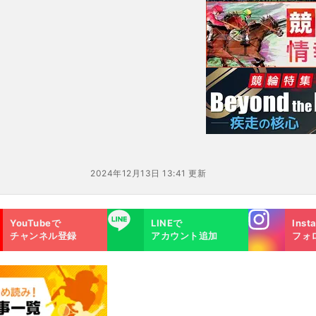
歩ん
きた「稀代の業師」
2024年12月13日 13:41 更新
Instagra
LINE
YouTubeで
LINEで
Inst
m
チャンネル登録
アカウント追加
フォ