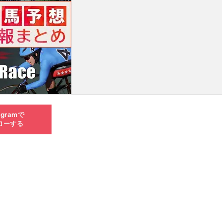
agramで
ローする