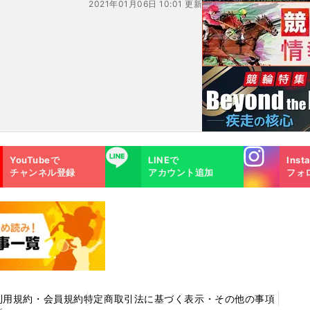
2021年01月06日 10:01 更新
Instagra
LINE
YouTubeで
LINEで
Inst
m
チャンネル登録
アカウント追加
フォ
利用規約・会員規約
特定商取引法に基づく表示・その他の事項