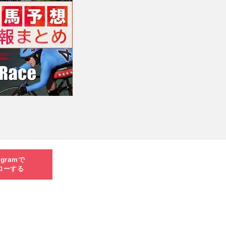
agramで
ローする