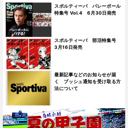
スポルティーバ バレーボール
特集号 Vol.4 6月30日発売
スポルティーバ 部活特集号
3月16日発売
最新記事などのお知らせが届
く プッシュ通知を受け取る方
法について