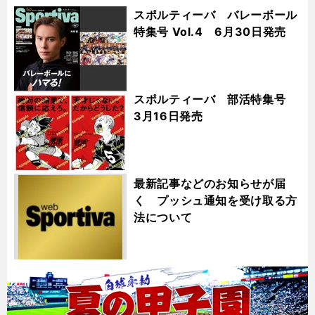
スポルティーバ バレーボール
特集号 Vol.4 6月30日発売
スポルティーバ 部活特集号
3月16日発売
最新記事などのお知らせが届
く プッシュ通知を受け取る方
法について