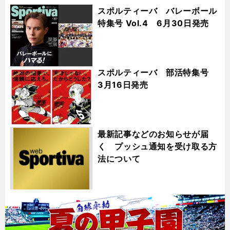
スポルティーバ バレーボール
特集号 Vol.4 6月30日発売
スポルティーバ 部活特集号
3月16日発売
最新記事などのお知らせが届
く プッシュ通知を受け取る方
法について