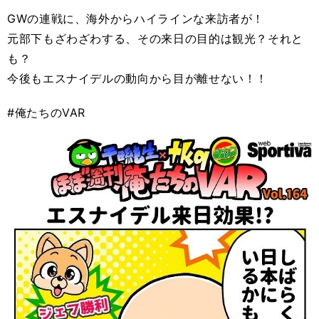
GWの連戦に、海外からハイラインな来訪者が！
元部下もざわざわする、その来日の目的は観光？それと
も？
今後もエスナイデルの動向から目が離せない！！
#俺たちのVAR