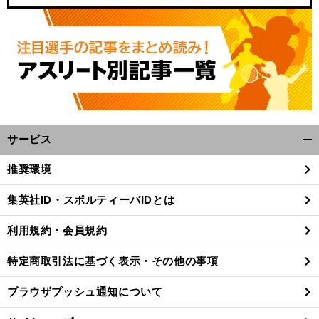
サービス
開
く/
推奨環境
閉
じ
集英社ID・スポルティーバIDとは
る
利用規約・会員規約
特定商取引法に基づく表示・その他の事項
ブラウザプッシュ通知について