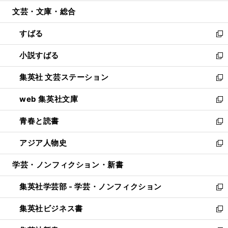
開
ウ
ン
ウ
文芸・文庫・総合
く
で
ド
ィ
開
ウ
ン
すばる
く
で
ド
新
開
ウ
し
小説すばる
く
で
い
新
開
ウ
し
集英社 文芸ステーション
く
ィ
い
新
ン
ウ
し
web 集英社文庫
ド
ィ
い
新
ウ
ン
ウ
し
青春と読書
で
ド
ィ
い
新
開
ウ
ン
ウ
し
アジア人物史
く
で
ド
ィ
い
新
開
ウ
ン
ウ
し
学芸・ノンフィクション・新書
く
で
ド
ィ
い
開
ウ
ン
ウ
集英社学芸部 - 学芸・ノンフィクション
く
で
ド
ィ
新
開
ウ
ン
し
集英社ビジネス書
く
で
ド
い
新
開
ウ
ウ
し