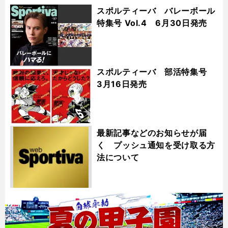
スポルティーバ バレーボール
特集号 Vol.4 6月30日発売
スポルティーバ 部活特集号
3月16日発売
最新記事などのお知らせが届
く プッシュ通知を受け取る方
法について