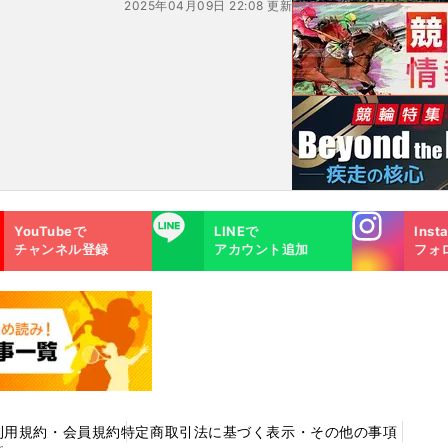
2025年04月09日 22:08 更新
Instagra
LINE
YouTubeで
LINEで
Inst
m
チャンネル登録
アカウント追加
フォ
利用規約・会員規約
特定商取引法に基づく表示・その他の事項