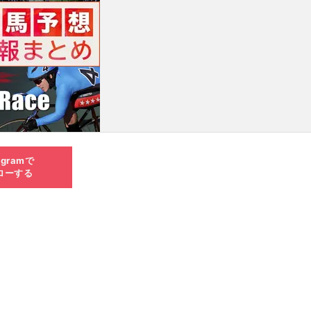
agramで
ローする