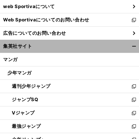
ウ
web Sportivaについて
で
開
Web Sportivaについてのお問い合わせ
く
新
し
広告についてのお問い合わせ
い
ウ
集英社サイト
ィ
開
ン
く/
マンガ
ド
閉
ウ
じ
少年マンガ
で
る
開
週刊少年ジャンプ
く
新
し
ジャンプSQ
い
新
ウ
し
Vジャンプ
ィ
い
新
ン
ウ
し
最強ジャンプ
ド
ィ
い
新
ウ
ン
ウ
し