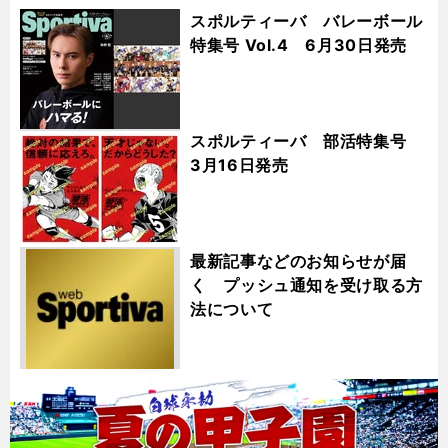
スポルティーバ バレーボール
特集号 Vol.4 6月30日発売
スポルティーバ 部活特集号
3月16日発売
最新記事などのお知らせが届
く プッシュ通知を受け取る方
法について