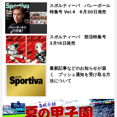
スポルティーバ バレーボール
特集号 Vol.4 6月30日発売
スポルティーバ 部活特集号
3月16日発売
最新記事などのお知らせが届
く プッシュ通知を受け取る方
法について