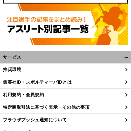
サービス
開
く/
推奨環境
閉
じ
集英社ID・スポルティーバIDとは
る
利用規約・会員規約
特定商取引法に基づく表示・その他の事項
ブラウザプッシュ通知について