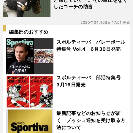
と感じていた」。その重圧をなく
したコーチの助言
2020年04月02日 17:01 更新
編集部のおすすめ
スポルティーバ バレーボール
特集号 Vol.4 6月30日発売
スポルティーバ 部活特集号
3月16日発売
最新記事などのお知らせが届
く プッシュ通知を受け取る方
法について