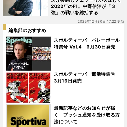
スが復調しフェラーリが失速した
2022年のF1。中野信治が「３
強」の戦いを総括する
2022年12月30日 17:22 更新
編集部のおすすめ
スポルティーバ バレーボール
特集号 Vol.4 6月30日発売
スポルティーバ 部活特集号
3月16日発売
最新記事などのお知らせが届
く プッシュ通知を受け取る方
法について