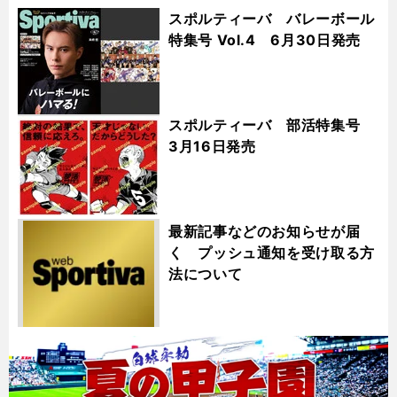
スポルティーバ バレーボール
特集号 Vol.4 6月30日発売
スポルティーバ 部活特集号
3月16日発売
最新記事などのお知らせが届
く プッシュ通知を受け取る方
法について