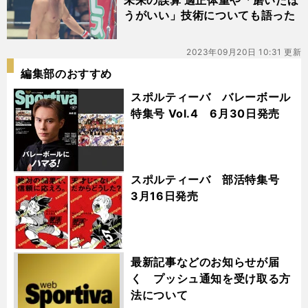
未来の誤算 適正体重や「磨いたほ
うがいい」技術についても語った
2023年09月20日 10:31 更新
編集部のおすすめ
スポルティーバ バレーボール
特集号 Vol.4 6月30日発売
スポルティーバ 部活特集号
3月16日発売
最新記事などのお知らせが届
く プッシュ通知を受け取る方
法について