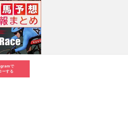
agramで
ローする