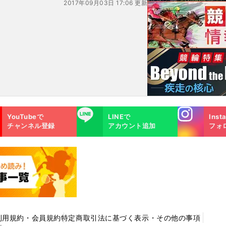
2017年09月03日 17:06 更新
Instagra
LINE
YouTubeで
LINEで
Inst
m
チャンネル登録
アカウント追加
フォ
利用規約・会員規約
特定商取引法に基づく表示・その他の事項