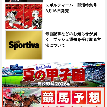
スポルティーバ 部活特集号
3月16日発売
最新記事などのお知らせが届
く プッシュ通知を受け取る方
法について