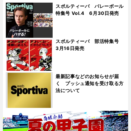
スポルティーバ バレーボール
特集号 Vol.4 6月30日発売
スポルティーバ 部活特集号
3月16日発売
最新記事などのお知らせが届
く プッシュ通知を受け取る方
法について