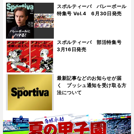
スポルティーバ バレーボール
特集号 Vol.4 6月30日発売
スポルティーバ 部活特集号
3月16日発売
最新記事などのお知らせが届
く プッシュ通知を受け取る方
法について