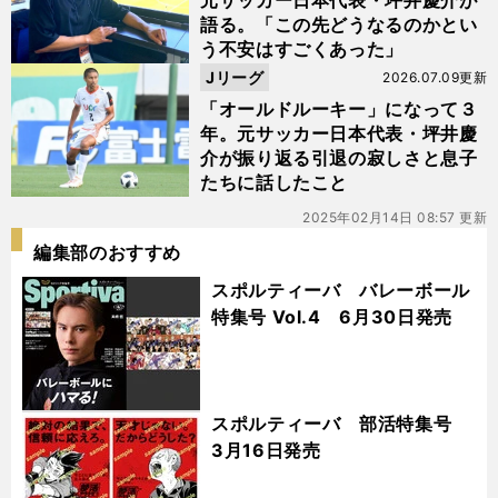
元サッカー日本代表・坪井慶介が
語る。「この先どうなるのかとい
う不安はすごくあった」
Jリーグ
2026.07.09更新
「オールドルーキー」になって３
年。元サッカー日本代表・坪井慶
介が振り返る引退の寂しさと息子
たちに話したこと
2025年02月14日 08:57 更新
編集部のおすすめ
スポルティーバ バレーボール
特集号 Vol.4 6月30日発売
スポルティーバ 部活特集号
3月16日発売