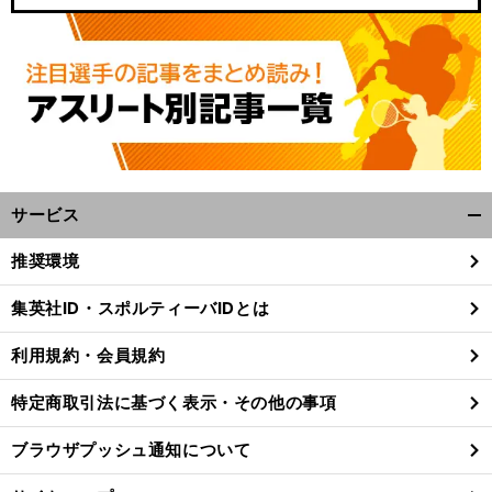
サービス
開
く/
推奨環境
閉
じ
集英社ID・スポルティーバIDとは
る
利用規約・会員規約
特定商取引法に基づく表示・その他の事項
ブラウザプッシュ通知について