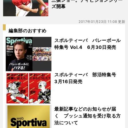
三振ショー。ディビジョンシリー
ズ開幕
2017年01月23日 11:08 更新
編集部のおすすめ
スポルティーバ バレーボール
特集号 Vol.4 6月30日発売
スポルティーバ 部活特集号
3月16日発売
最新記事などのお知らせが届
く プッシュ通知を受け取る方
法について