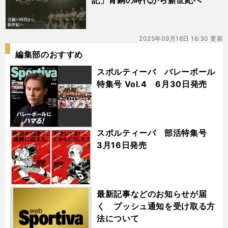
記」青銅の時代から新世紀へ
2025年09月16日 16:30 更新
編集部のおすすめ
スポルティーバ バレーボール
特集号 Vol.4 6月30日発売
スポルティーバ 部活特集号
3月16日発売
最新記事などのお知らせが届
く プッシュ通知を受け取る方
法について