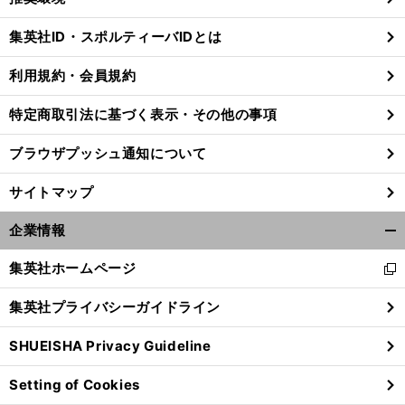
閉
じ
集英社ID・スポルティーバIDとは
る
利用規約・会員規約
特定商取引法に基づく表示・その他の事項
ブラウザプッシュ通知について
サイトマップ
企業情報
開
く/
集英社ホームページ
新
閉
し
じ
集英社プライバシーガイドライン
い
る
ウ
SHUEISHA Privacy Guideline
ィ
ン
Setting of Cookies
ド