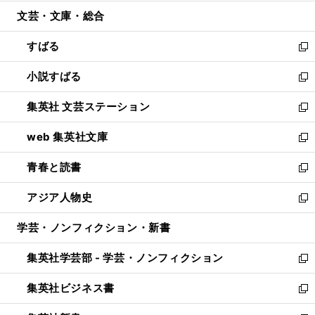
開
ウ
ン
ウ
文芸・文庫・総合
く
で
ド
ィ
開
ウ
ン
すばる
く
で
ド
新
開
ウ
し
小説すばる
く
で
い
新
開
ウ
し
集英社 文芸ステーション
く
ィ
い
新
ン
ウ
し
web 集英社文庫
ド
ィ
い
新
ウ
ン
ウ
し
青春と読書
で
ド
ィ
い
新
開
ウ
ン
ウ
し
アジア人物史
く
で
ド
ィ
い
新
開
ウ
ン
ウ
し
学芸・ノンフィクション・新書
く
で
ド
ィ
い
開
ウ
ン
ウ
集英社学芸部 - 学芸・ノンフィクション
く
で
ド
ィ
新
開
ウ
ン
し
集英社ビジネス書
く
で
ド
い
新
開
ウ
ウ
し