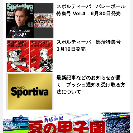
スポルティーバ バレーボール
特集号 Vol.4 6月30日発売
スポルティーバ 部活特集号
3月16日発売
最新記事などのお知らせが届
く プッシュ通知を受け取る方
法について