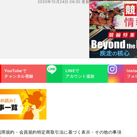
2020年10月24日 06:30 更新
Instagra
LINE
YouTubeで
LINEで
Inst
m
チャンネル登録
アカウント追加
フォ
利用規約・会員規約
特定商取引法に基づく表示・その他の事項