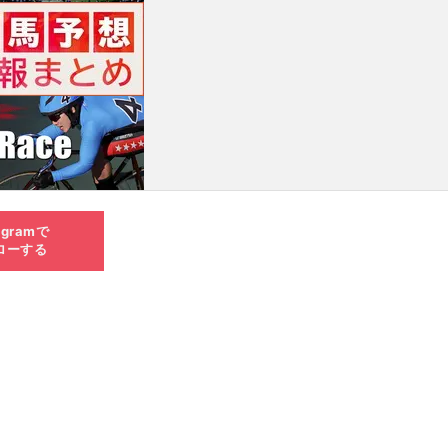
agramで
ローする