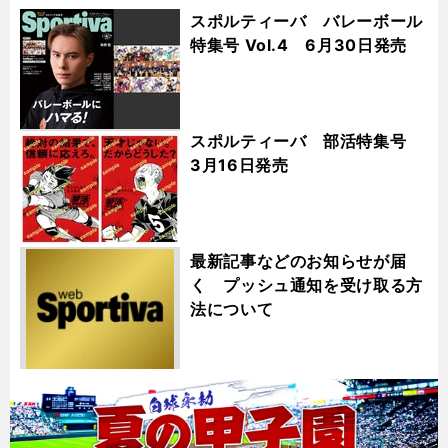
スポルティーバ バレーボール
特集号 Vol.4 6月30日発売
スポルティーバ 部活特集号
3月16日発売
最新記事などのお知らせが届
く プッシュ通知を受け取る方
法について