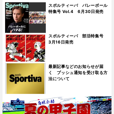
スポルティーバ バレーボール
特集号 Vol.4 6月30日発売
スポルティーバ 部活特集号
3月16日発売
最新記事などのお知らせが届
く プッシュ通知を受け取る方
法について