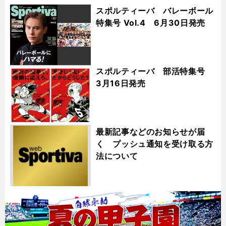
スポルティーバ バレーボール
特集号 Vol.4 6月30日発売
スポルティーバ 部活特集号
3月16日発売
最新記事などのお知らせが届
く プッシュ通知を受け取る方
法について