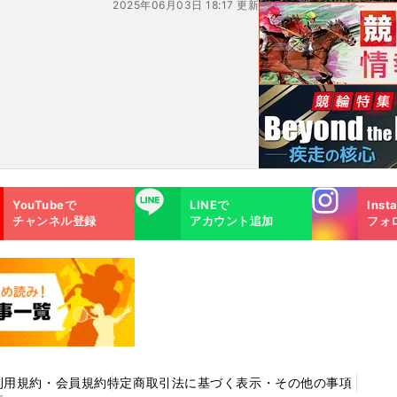
2025年06月03日 18:17 更新
Instagra
LINE
YouTubeで
LINEで
Inst
m
チャンネル登録
アカウント追加
フォ
利用規約・会員規約
特定商取引法に基づく表示・その他の事項