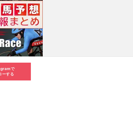
agramで
ローする