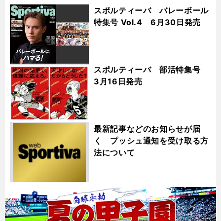
スポルティーバ バレーボール
特集号 Vol.4 6月30日発売
スポルティーバ 部活特集号
3月16日発売
最新記事などのお知らせが届
く プッシュ通知を受け取る方
法について