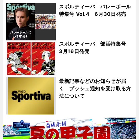
スポルティーバ バレーボール
特集号 Vol.4 6月30日発売
スポルティーバ 部活特集号
3月16日発売
最新記事などのお知らせが届
く プッシュ通知を受け取る方
法について