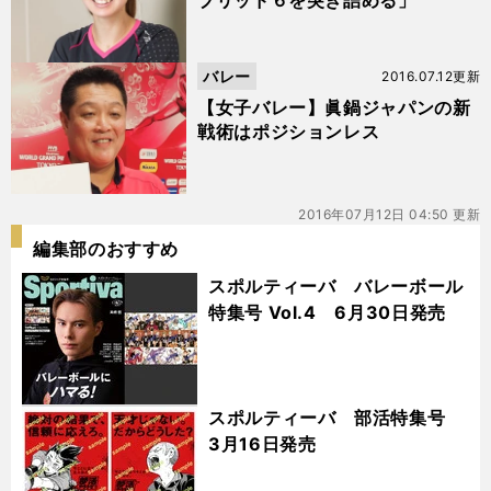
ブリッド６を突き詰める」
バレー
2016.07.12更新
【女子バレー】眞鍋ジャパンの新
戦術はポジションレス
2016年07月12日 04:50 更新
編集部のおすすめ
スポルティーバ バレーボール
特集号 Vol.4 6月30日発売
スポルティーバ 部活特集号
3月16日発売