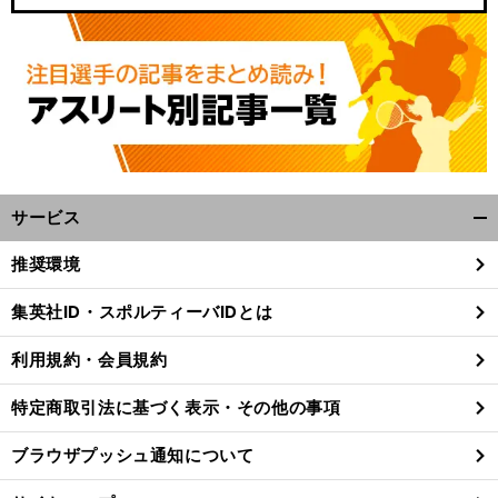
サービス
開
く/
推奨環境
閉
じ
集英社ID・スポルティーバIDとは
る
利用規約・会員規約
特定商取引法に基づく表示・その他の事項
ブラウザプッシュ通知について