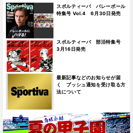
スポルティーバ バレーボール
特集号 Vol.4 6月30日発売
スポルティーバ 部活特集号
3月16日発売
最新記事などのお知らせが届
く プッシュ通知を受け取る方
法について